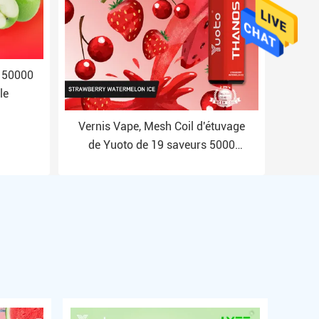
 50000
le
Vernis Vape, Mesh Coil d'étuvage
de Yuoto de 19 saveurs 5000
souffles Vape rechargeable