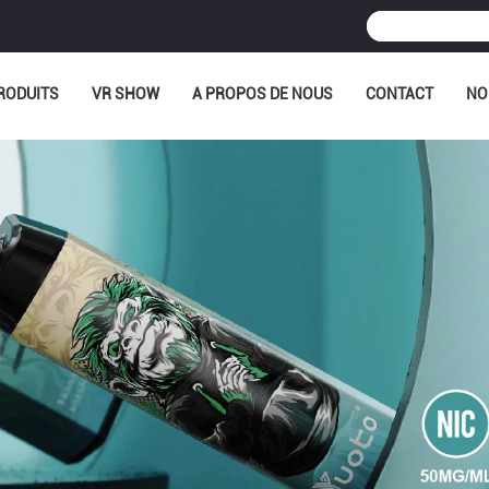
RODUITS
VR SHOW
A PROPOS DE NOUS
CONTACT
NO