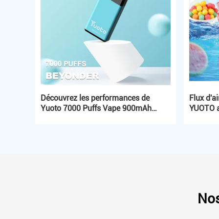
Découvrez les performances de
Flux d'a
Yuoto 7000 Puffs Vape 900mAh
YUOTO av
Batterie et 7000 Puffs
de 850 m
Nos