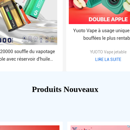
Yuoto Vape à usage unique
bouffées le plus rentab
20000 souffle du vapotage
YUOTO Vape jetable
ble avec réservoir d'huile
LIRE LA SUITE
transparent
Produits Nouveaux