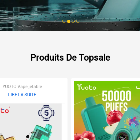
1
2
3
4
Produits De Topsale
YUOTO Vape jetable
LIRE LA SUITE