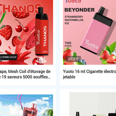
VIDEO
ape, Mesh Coil d'étuvage de
Yuoto 16 ml Cigarette électr
 19 saveurs 5000 souffles
jetable
chargeable