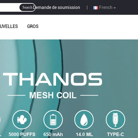
Demande de soumission
|
French
Search
UVELLES
GROS