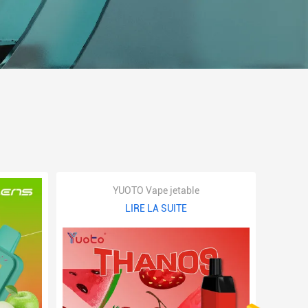
YUOTO Vape jetable
LIRE LA SUITE