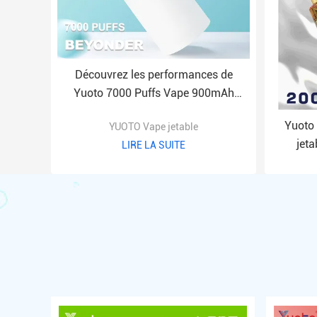
Découvrez les performances de
Yuoto 7000 Puffs Vape 900mAh
Batterie et 7000 Puffs
Yuoto 
YUOTO Vape jetable
jeta
LIRE LA SUITE