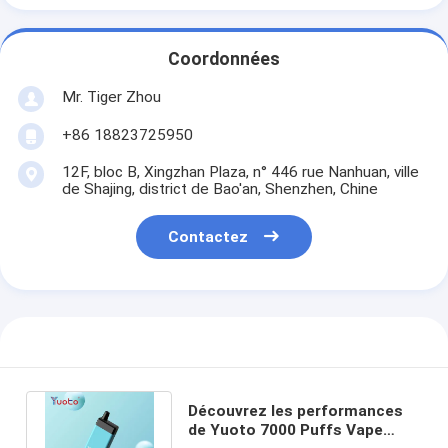
Coordonnées
Mr. Tiger Zhou
+86 18823725950
12F, bloc B, Xingzhan Plaza, n° 446 rue Nanhuan, ville
de Shajing, district de Bao'an, Shenzhen, Chine
Contactez
Découvrez les performances
de Yuoto 7000 Puffs Vape