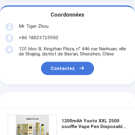
Coordonnées
Mr. Tiger Zhou
+86 18823725950
12F, bloc B, Xingzhan Plaza, n° 446 rue Nanhuan, ville
de Shajing, district de Bao'an, Shenzhen, Chine
Contactez
1200mAh Yuoto XXL 2500
souffle Vape Pen Disposable
Fruits Flavors 7ml