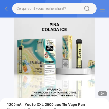
2
/
4
1200mAh Yuoto XXL 2500 souffle Vape Pen