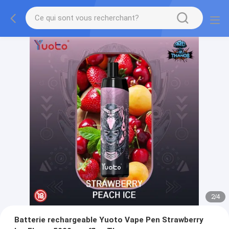
2
/
4
Batterie rechargeable Yuoto Vape Pen Strawberry