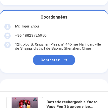
Coordonnées
Mr. Tiger Zhou
+86 18823725950
12F, bloc B, Xingzhan Plaza, n° 446 rue Nanhuan, ville
de Shajing, district de Bao'an, Shenzhen, Chine
Contactez
Batterie rechargeable Yuoto
Vape Pen Strawberry Ice