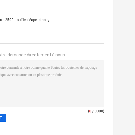
,
rre 2500 souffles Vape jetable
otre demande directement à nous
(
0
/ 3000)