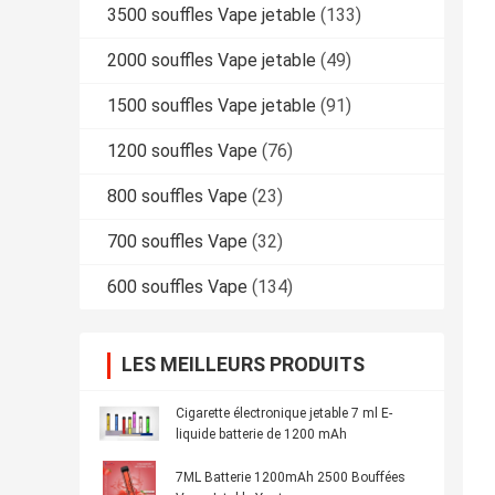
3500 souffles Vape jetable
(133)
2000 souffles Vape jetable
(49)
1500 souffles Vape jetable
(91)
1200 souffles Vape
(76)
800 souffles Vape
(23)
700 souffles Vape
(32)
600 souffles Vape
(134)
LES MEILLEURS PRODUITS
Cigarette électronique jetable 7 ml E-
liquide batterie de 1200 mAh
7ML Batterie 1200mAh 2500 Bouffées