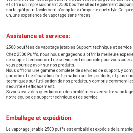
et offre un impressionnant 2500 boufféesIl est également disponib
sorte qu'il peut facilement s'adapter à n'importe quel style.Ce qui 
un, une expérience de vapotage sans tracas.
Assistance et services:
2500 bouffées de vapotage jetables Support technique et service
Chez 2500 Puffs, nous nous engageons à offrir la meilleure expéri
de support technique et de service est disponible pour vous aider
vous pourriez avoir sur nos produits.
Nous offrons une gamme complète de services de support, y compr
garantie et de réparation, l'information sur les produits, et plus
techniques sur l'utilisation de nos produits, y compris comment les 
sécurité et efficacement.
Si vous avez des questions ou des problèmes avec votre vapotage 
notre équipe de support technique et de service.
Emballage et expédition
Le vapotage jetable 2500 puffs est emballé et expédié de la maniè