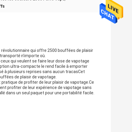
ffs
révolutionnaire qui offre 2500 bouffées de plaisir
 transporté n'importe où.
 ceux qui veulent se faire leur dose de vapotage
ption ultra-compacte le rend facile à emporter
lisé à plusieurs reprises sans aucun tracasCet
ouffées de plaisir de vapotage.
pratique de profiter de leur plaisir de vapotage.Ce
lent profiter de leur expérience de vapotage sans
lé dans un seul paquet pour une portabilité facile.