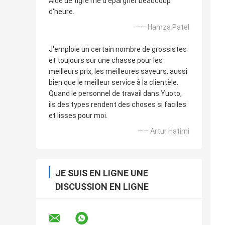
Aide de tigre me d'épargner beaucoup
d'heure.
—— Hamza Patel
J'emploie un certain nombre de grossistes
et toujours sur une chasse pour les
meilleurs prix, les meilleures saveurs, aussi
bien que le meilleur service à la clientèle.
Quand le personnel de travail dans Yuoto,
ils des types rendent des choses si faciles
et lisses pour moi.
—— Artur Hatimi
JE SUIS EN LIGNE UNE
DISCUSSION EN LIGNE