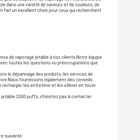
le dans une variété de saveurs et de couleurs, de
en fait un excellent choix pour ceux qui recherchent
ence de vapotage jetable à nos clients.Notre équipe
 avec toutes les questions ou préoccupations que
is le dépannage des produits, les services de
 encore.Nous fournissons également des conseils
recharger, les entretenir et les utiliser en toute
jetable 2500 puffs, n'hésitez pas à contacter
re suivante: