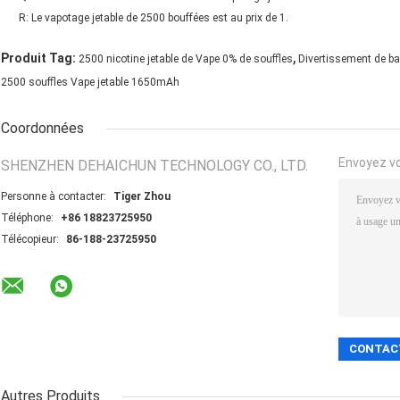
R: Le vapotage jetable de 2500 bouffées est au prix de 1.
,
Produit Tag:
2500 nicotine jetable de Vape 0% de souffles
Divertissement de ba
2500 souffles Vape jetable 1650mAh
Coordonnées
Envoyez v
SHENZHEN DEHAICHUN TECHNOLOGY CO., LTD.
Personne à contacter:
Tiger Zhou
Téléphone:
+86 18823725950
Télécopieur:
86-188-23725950
Autres Produits