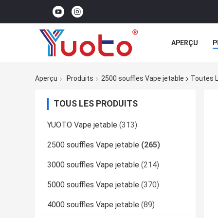
APERÇU
P
Aperçu
Produits
2500 souffles Vape jetable
Toutes L
TOUS LES PRODUITS
YUOTO Vape jetable
(313)
2500 souffles Vape jetable
(265)
3000 souffles Vape jetable
(214)
5000 souffles Vape jetable
(370)
4000 souffles Vape jetable
(89)