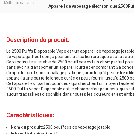
Mettre en évidence:
Appareil de vapotage électronique 2500Pu
Description du produit:
Le 2500 Puffs Disposable Vape est un appareil de vapotage jetable 
de vapotage..Il est conçu pour une utilisation pratique et peut être
Ce vaporisateur jetable de 2500 bouffées est un choix parfait pour
sans avoir à transporter un appareil lourd et encombrant.Sa conce
n'importe où et son emballage pratique garantit qu'il peut être uti
appareil a une batterie longue durée et peut fournir jusqu'à 2500 b
Cet appareil est parfait pour ceux qui cherchent un moyen facile et 
2500 Puffs Vapor Disposable est le choix parfait pour ceux qui veu
aucun tracasIl est disponible dans toutes les couleurs et est embal
Caractéristiques:
Nom du produit:
2500 bouffées de vapotage jetable
Intensité de nicotine:
5%