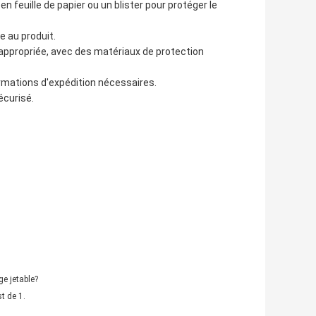
feuille de papier ou un blister pour protéger le
e au produit.
e appropriée, avec des matériaux de protection
formations d'expédition nécessaires.
écurisé.
e jetable?
t de 1.