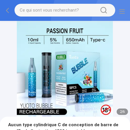
2
/
6
Aucun type cylindrique C de conception de barre de