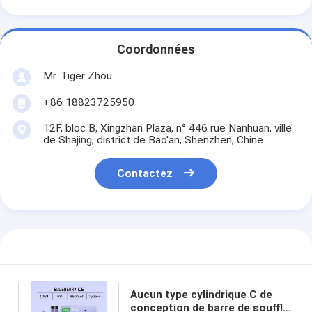
Coordonnées
Mr. Tiger Zhou
+86 18823725950
12F, bloc B, Xingzhan Plaza, n° 446 rue Nanhuan, ville
de Shajing, district de Bao'an, Shenzhen, Chine
Contactez
Aucun type cylindrique C de
conception de barre de souffle