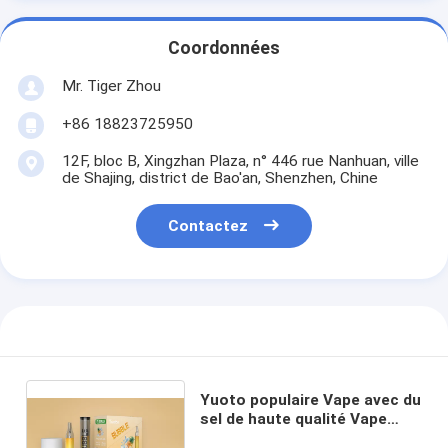
Coordonnées
Mr. Tiger Zhou
+86 18823725950
12F, bloc B, Xingzhan Plaza, n° 446 rue Nanhuan, ville
de Shajing, district de Bao'an, Shenzhen, Chine
Contactez
Yuoto populaire Vape avec du
sel de haute qualité Vape
jetable Yuoto original Vape