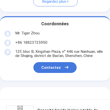
Regardez plus
Coordonnées
Mr. Tiger Zhou
+86 18823725950
12F, bloc B, Xingzhan Plaza, n° 446 rue Nanhuan, ville
de Shajing, district de Bao'an, Shenzhen, Chine
Contactez