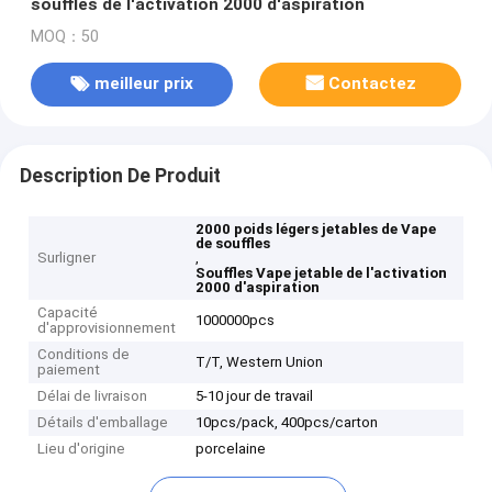
souffles de l'activation 2000 d'aspiration
MOQ：50
meilleur prix
Contactez
Description De Produit
2000 poids légers jetables de Vape
de souffles
Surligner
,
Souffles Vape jetable de l'activation
2000 d'aspiration
Capacité
1000000pcs
d'approvisionnement
Conditions de
T/T, Western Union
paiement
Délai de livraison
5-10 jour de travail
Détails d'emballage
10pcs/pack, 400pcs/carton
Lieu d'origine
porcelaine