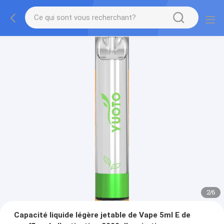
2
/
6
Capacité liquide légère jetable de Vape 5ml E de