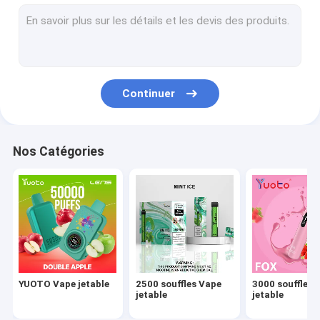
2000 souffles Vape jetable
1500 souffles Vape jetable
1200 souffles Vape
Continuer
800 souffles Vape
700 souffles Vape
Nos Catégories
600 souffles Vape
YUOTO Vape jetable
2500 souffles Vape
3000 souffles 
jetable
jetable