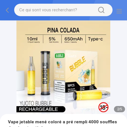
2
/
5
Vape jetable mené coloré a pré rempli 4000 souffles