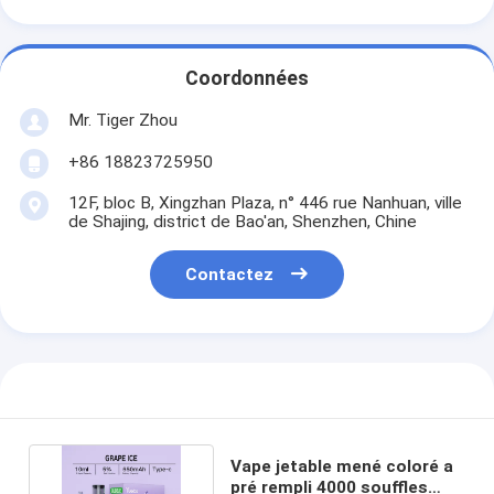
Coordonnées
Mr. Tiger Zhou
+86 18823725950
12F, bloc B, Xingzhan Plaza, n° 446 rue Nanhuan, ville
de Shajing, district de Bao'an, Shenzhen, Chine
Contactez
Vape jetable mené coloré a
pré rempli 4000 souffles