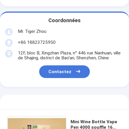
Coordonnées
Mr. Tiger Zhou
+86 18823725950
12F, bloc B, Xingzhan Plaza, n° 446 rue Nanhuan, ville
de Shajing, district de Bao'an, Shenzhen, Chine
Contactez
Mini Wine Bottle Vape
Pen 4000 souffle 16