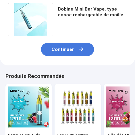
Bobine Mini Bar Vape, type
cosse rechargeable de maille
de Vape de couleurs de c 5
Continuer
Produits Recommandés