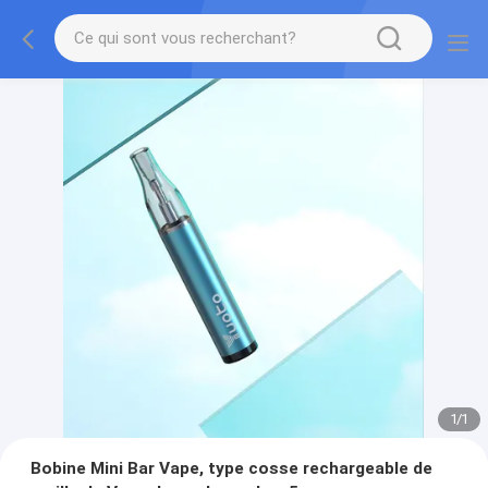
1
/
1
Bobine Mini Bar Vape, type cosse rechargeable de