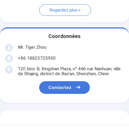
Regardez plus
Coordonnées
Mr. Tiger Zhou
+86 18823725950
12F, bloc B, Xingzhan Plaza, n° 446 rue Nanhuan, ville
de Shajing, district de Bao'an, Shenzhen, Chine
Contactez