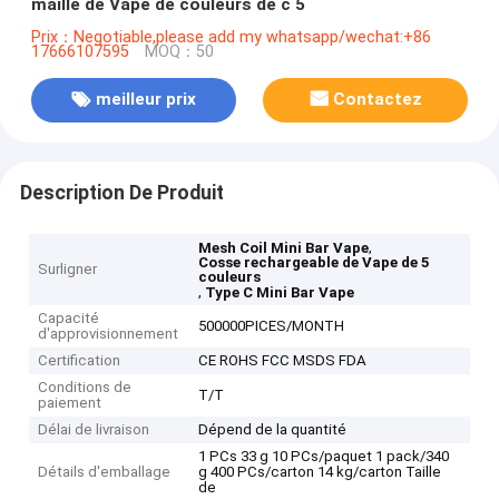
maille de Vape de couleurs de c 5
Prix：Negotiable,please add my whatsapp/wechat:+86
17666107595
MOQ：50
meilleur prix
Contactez
Description De Produit
,
Mesh Coil Mini Bar Vape
Cosse rechargeable de Vape de 5
Surligner
couleurs
,
Type C Mini Bar Vape
Capacité
500000PICES/MONTH
d'approvisionnement
Certification
CE ROHS FCC MSDS FDA
Conditions de
T/T
paiement
Délai de livraison
Dépend de la quantité
1 PCs 33 g 10 PCs/paquet 1 pack/340
Détails d'emballage
g 400 PCs/carton 14 kg/carton Taille
de