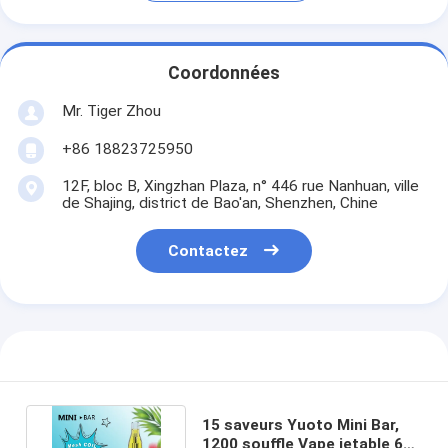
Coordonnées
Mr. Tiger Zhou
+86 18823725950
12F, bloc B, Xingzhan Plaza, n° 446 rue Nanhuan, ville
de Shajing, district de Bao'an, Shenzhen, Chine
Contactez
15 saveurs Yuoto Mini Bar,
1200 souffle Vape jetable 650