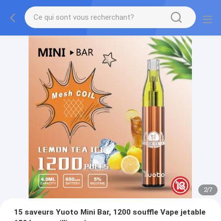
2
/
7
15 saveurs Yuoto Mini Bar, 1200 souffle Vape jetable