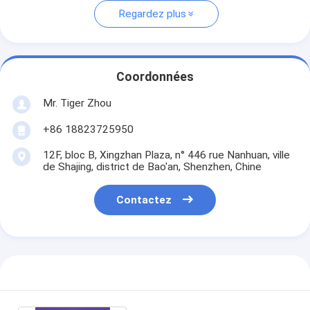
Regardez plus
Coordonnées
Mr. Tiger Zhou
+86 18823725950
12F, bloc B, Xingzhan Plaza, n° 446 rue Nanhuan, ville
de Shajing, district de Bao'an, Shenzhen, Chine
Contactez