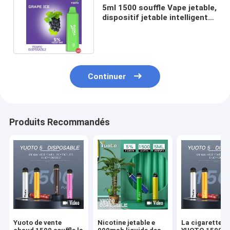
5ml 1500 souffle Vape jetable,
dispositif jetable intelligent
de cosse de Yuoto
Continuer
Produits Recommandés
Yuoto de vente
Nicotine jetable e
La cigarette e