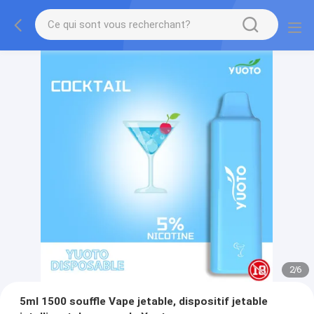
2
/
6
5ml 1500 souffle Vape jetable, dispositif jetable