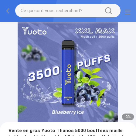
2
/
4
Vente en gros Yuoto Thanos 5000 bouffées maille