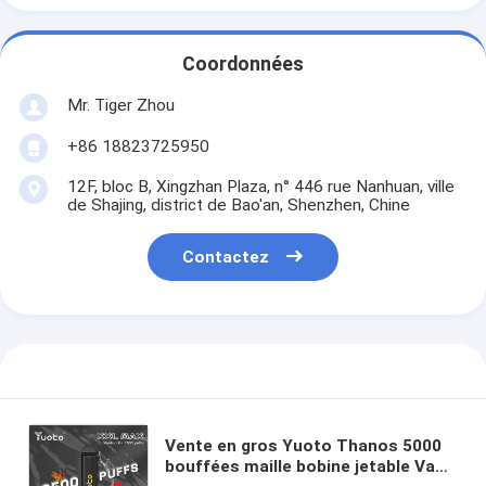
Coordonnées
Mr. Tiger Zhou
+86 18823725950
12F, bloc B, Xingzhan Plaza, n° 446 rue Nanhuan, ville
de Shajing, district de Bao'an, Shenzhen, Chine
Contactez
Vente en gros Yuoto Thanos 5000
bouffées maille bobine jetable Vape