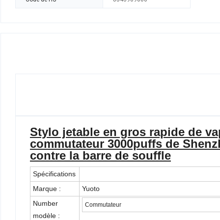
Stylo jetable en gros rapide de v
commutateur 3000puffs de Shenzh
contre la barre de souffle
Spécifications
Marque :
Yuoto
Number
Commutateur
modèle :