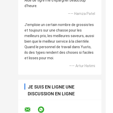
Aide de tigre me d'épargner beaucoup
d'heure.
—— Hamza Patel
J'emploie un certain nombre de grossistes
et toujours sur une chasse pour les
meilleurs prix, les meilleures saveurs, aussi
bien que le meilleur service à la clientèle.
Quand le personnel de travail dans Yuoto,
ils des types rendent des choses si faciles
et lisses pour moi.
—— Artur Hatimi
JE SUIS EN LIGNE UNE
DISCUSSION EN LIGNE