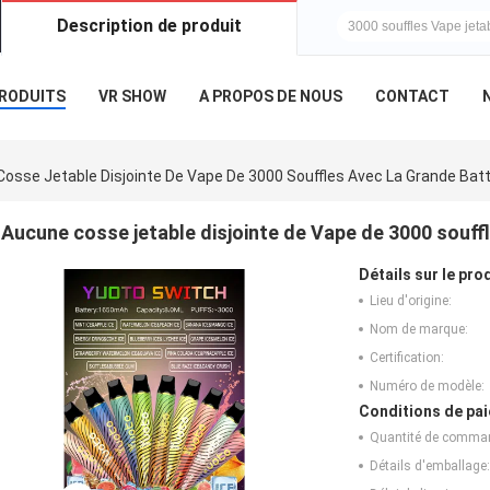
Description de produit
Question et répon
RODUITS
VR SHOW
A PROPOS DE NOUS
CONTACT
osse Jetable Disjointe De Vape De 3000 Souffles Avec La Grande Ba
Aucune cosse jetable disjointe de Vape de 3000 souff
Détails sur le prod
Lieu d'origine:
Nom de marque:
Certification:
Numéro de modèle:
Conditions de pai
Quantité de comma
Détails d'emballage: