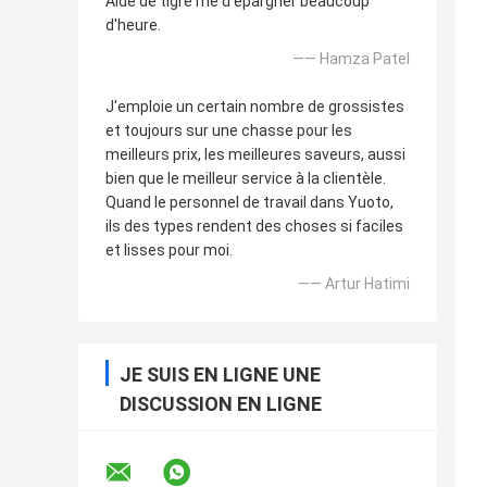
Aide de tigre me d'épargner beaucoup
d'heure.
—— Hamza Patel
J'emploie un certain nombre de grossistes
et toujours sur une chasse pour les
meilleurs prix, les meilleures saveurs, aussi
bien que le meilleur service à la clientèle.
Quand le personnel de travail dans Yuoto,
ils des types rendent des choses si faciles
et lisses pour moi.
—— Artur Hatimi
JE SUIS EN LIGNE UNE
DISCUSSION EN LIGNE