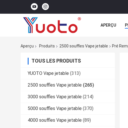
APERÇU
P
Aperçu
Produits
2500 souffles Vape jetable
Pré Remp
TOUS LES PRODUITS
YUOTO Vape jetable
(313)
2500 souffles Vape jetable
(265)
3000 souffles Vape jetable
(214)
5000 souffles Vape jetable
(370)
4000 souffles Vape jetable
(89)