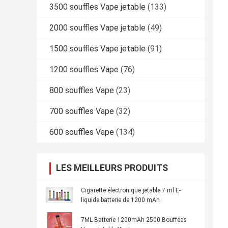
3500 souffles Vape jetable
(133)
2000 souffles Vape jetable
(49)
1500 souffles Vape jetable
(91)
1200 souffles Vape
(76)
800 souffles Vape
(23)
700 souffles Vape
(32)
600 souffles Vape
(134)
LES MEILLEURS PRODUITS
Cigarette électronique jetable 7 ml E-
liquide batterie de 1200 mAh
7ML Batterie 1200mAh 2500 Bouffées