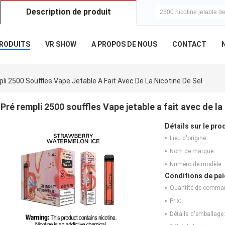
Description de produit
Question et répon
RODUITS
VR SHOW
A PROPOS DE NOUS
CONTACT
li 2500 Souffles Vape Jetable A Fait Avec De La Nicotine De Sel
Pré rempli 2500 souffles Vape jetable a fait avec de la
Détails sur le prod
Lieu d'origine:
Nom de marque:
Numéro de modèle:
Conditions de pai
Quantité de comma
Prix:
Détails d'emballage: