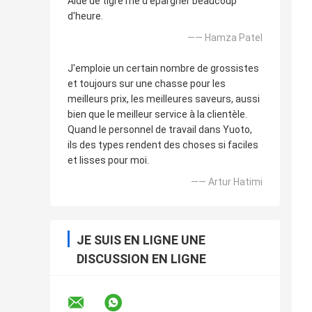
Aide de tigre me d'épargner beaucoup
d'heure.
—— Hamza Patel
J'emploie un certain nombre de grossistes
et toujours sur une chasse pour les
meilleurs prix, les meilleures saveurs, aussi
bien que le meilleur service à la clientèle.
Quand le personnel de travail dans Yuoto,
ils des types rendent des choses si faciles
et lisses pour moi.
—— Artur Hatimi
JE SUIS EN LIGNE UNE
DISCUSSION EN LIGNE