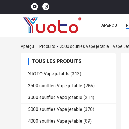
APERÇU
P
Aperçu
Produits
2500 souffles Vape jetable
Vape Jet
TOUS LES PRODUITS
YUOTO Vape jetable
(313)
2500 souffles Vape jetable
(265)
3000 souffles Vape jetable
(214)
5000 souffles Vape jetable
(370)
4000 souffles Vape jetable
(89)