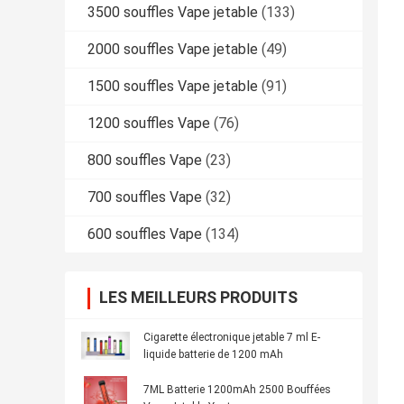
3500 souffles Vape jetable
(133)
2000 souffles Vape jetable
(49)
1500 souffles Vape jetable
(91)
1200 souffles Vape
(76)
800 souffles Vape
(23)
700 souffles Vape
(32)
600 souffles Vape
(134)
LES MEILLEURS PRODUITS
Cigarette électronique jetable 7 ml E-
liquide batterie de 1200 mAh
7ML Batterie 1200mAh 2500 Bouffées