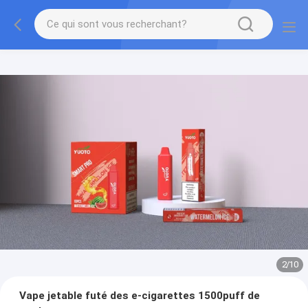
2
/
10
Vape jetable futé des e-cigarettes 1500puff de