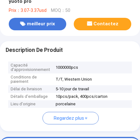
yuoto pro
Prix：3.07-3.37usd
MOQ：50
meilleur prix
Contactez
Description De Produit
Capacité
1000000pcs
d'approvisionnement
Conditions de
T/T, Western Union
paiement
Délai de livraison
5-10 jour de travail
Détails d'emballage
10pcs/pack, 400pcs/carton
Lieu d'origine
porcelaine
Regardez plus