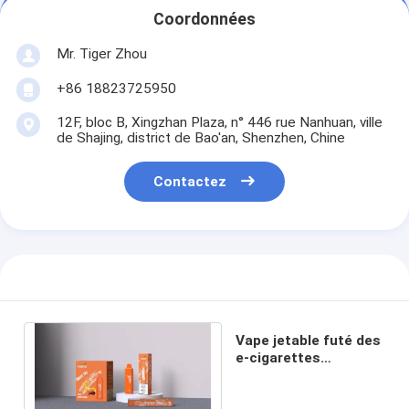
Coordonnées
Mr. Tiger Zhou
+86 18823725950
12F, bloc B, Xingzhan Plaza, n° 446 rue Nanhuan, ville
de Shajing, district de Bao'an, Shenzhen, Chine
Contactez
Vape jetable futé des
e-cigarettes
1500puff de yuoto
pro