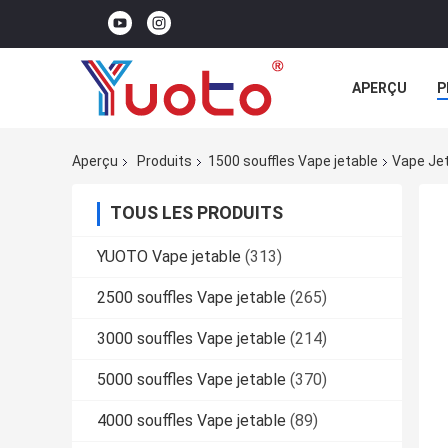
APERÇU
P
Aperçu
Produits
1500 souffles Vape jetable
Vape Jet
TOUS LES PRODUITS
YUOTO Vape jetable
(313)
2500 souffles Vape jetable
(265)
3000 souffles Vape jetable
(214)
5000 souffles Vape jetable
(370)
4000 souffles Vape jetable
(89)