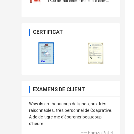
1500 de fruit colle le matériel d'acier
inoxydable
CERTIFICAT
EXAMENS DE CLIENT
Wow ils ont beaucoup de lignes, prix très
raisonnables, très personnel de Coaprative.
Aide de tigre me d'épargner beaucoup
d'heure.
—— Hamza Patel