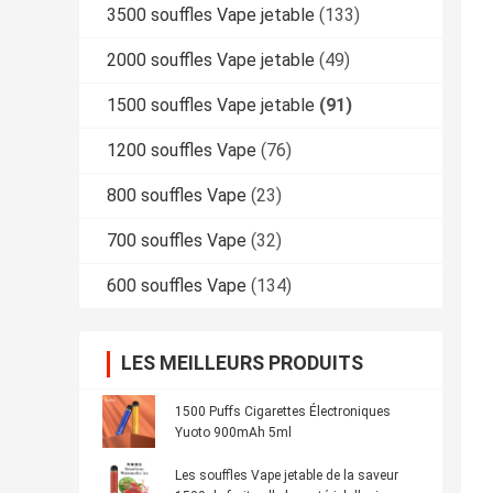
3500 souffles Vape jetable
(133)
2000 souffles Vape jetable
(49)
1500 souffles Vape jetable
(91)
1200 souffles Vape
(76)
800 souffles Vape
(23)
700 souffles Vape
(32)
600 souffles Vape
(134)
LES MEILLEURS PRODUITS
1500 Puffs Cigarettes Électroniques
Yuoto 900mAh 5ml
Les souffles Vape jetable de la saveur