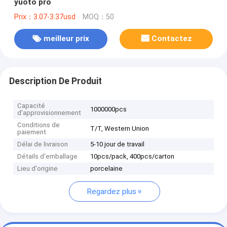
yuoto pro
Prix：3.07-3.37usd
MOQ：50
meilleur prix
Contactez
Description De Produit
Capacité
1000000pcs
d'approvisionnement
Conditions de
T/T, Western Union
paiement
Délai de livraison
5-10 jour de travail
Détails d'emballage
10pcs/pack, 400pcs/carton
Lieu d'origine
porcelaine
Regardez plus