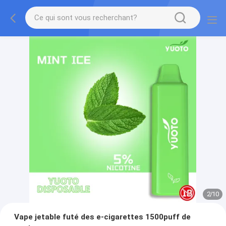
2
/
10
Vape jetable futé des e-cigarettes 1500puff de