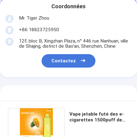
Coordonnées
Mr. Tiger Zhou
+86 18823725950
12F, bloc B, Xingzhan Plaza, n° 446 rue Nanhuan, ville
de Shajing, district de Bao'an, Shenzhen, Chine
Contactez
Vape jetable futé des e-
cigarettes 1500puff de
yuoto pro