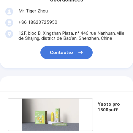
Mr. Tiger Zhou
+86 18823725950
12F, bloc B, Xingzhan Plaza, n° 446 rue Nanhuan, ville
de Shajing, district de Bao'an, Shenzhen, Chine
Contactez
Yuoto pro
1500puff
futé