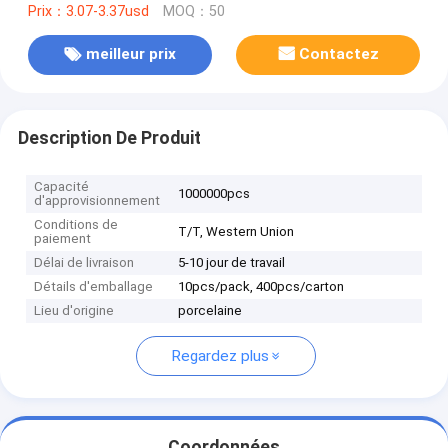
Prix：3.07-3.37usd
MOQ：50
meilleur prix
Contactez
Description De Produit
Capacité
1000000pcs
d'approvisionnement
Conditions de
T/T, Western Union
paiement
Délai de livraison
5-10 jour de travail
Détails d'emballage
10pcs/pack, 400pcs/carton
Lieu d'origine
porcelaine
Regardez plus
Coordonnées