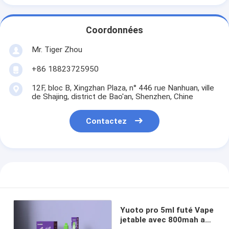
Coordonnées
Mr. Tiger Zhou
+86 18823725950
12F, bloc B, Xingzhan Plaza, n° 446 rue Nanhuan, ville
de Shajing, district de Bao'an, Shenzhen, Chine
Contactez
Yuoto pro 5ml futé Vape
jetable avec 800mah a