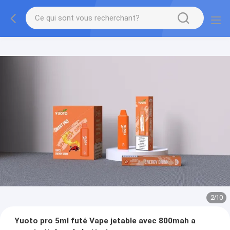
2
/
10
Yuoto pro 5ml futé Vape jetable avec 800mah a