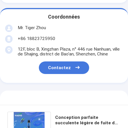
Coordonnées
Mr. Tiger Zhou
+86 18823725950
12F, bloc B, Xingzhan Plaza, n° 446 rue Nanhuan, ville
de Shajing, district de Bao'an, Shenzhen, Chine
Contactez
Conception parfaite
succulente légère de fuite de