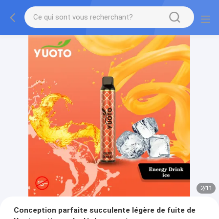
2
/
11
Conception parfaite succulente légère de fuite de