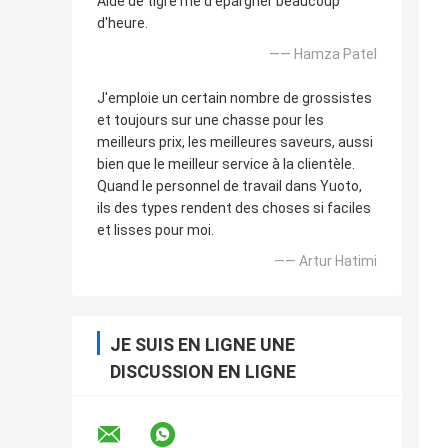
Aide de tigre me d'épargner beaucoup
d'heure.
—— Hamza Patel
J'emploie un certain nombre de grossistes
et toujours sur une chasse pour les
meilleurs prix, les meilleures saveurs, aussi
bien que le meilleur service à la clientèle.
Quand le personnel de travail dans Yuoto,
ils des types rendent des choses si faciles
et lisses pour moi.
—— Artur Hatimi
JE SUIS EN LIGNE UNE
DISCUSSION EN LIGNE