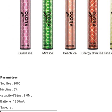
Paramètres
Souffles : 3000
Nicotine : 5%
capacité d'E-jus : 8.0ML
Batterie : 1350mAh
Saveurs :