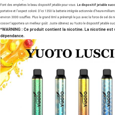
Font des emplettes le beau dispositif jetable pour vous.
Le dispositif jetable suc
portative et l'aspect coloré. D'ici 1350 la batterie intégrée actionnée d'heure-milliam
environ 3000 souffles. Plus le grand 8ml a prérempli le jus avec la force de sel de n
cosse t'apportera un meilleur goût. Juste obtenez au Yuoto le dispositif jetable su
*WARNING : Ce produit contient la nicotine. La nicotine es
dépendance.