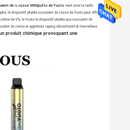
culent de
la
cosse 3000pufss de Yuoto
vient avec la taille
père, le dispositif jetable succulent de cosse de Yuoto peut offrir
icotine de 5%, le Yuoto le dispositif jetable que succulent de
cculent de cosse et appréciez vaping décontracté et merveilleux.
t un produit chimique provoquant une