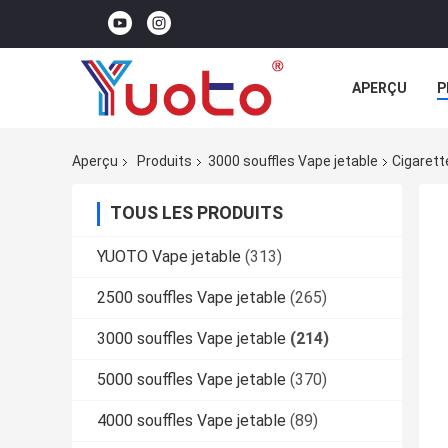
APERÇU
P
Aperçu
Produits
3000 souffles Vape jetable
Cigarett
TOUS LES PRODUITS
YUOTO Vape jetable
(313)
2500 souffles Vape jetable
(265)
3000 souffles Vape jetable
(214)
5000 souffles Vape jetable
(370)
4000 souffles Vape jetable
(89)