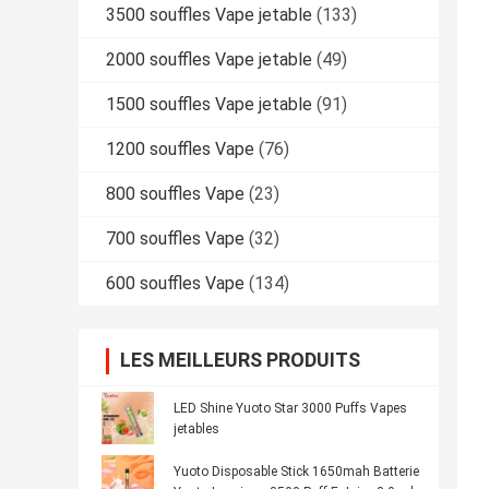
3500 souffles Vape jetable
(133)
2000 souffles Vape jetable
(49)
1500 souffles Vape jetable
(91)
1200 souffles Vape
(76)
800 souffles Vape
(23)
700 souffles Vape
(32)
600 souffles Vape
(134)
LES MEILLEURS PRODUITS
LED Shine Yuoto Star 3000 Puffs Vapes
jetables
Yuoto Disposable Stick 1650mah Batterie