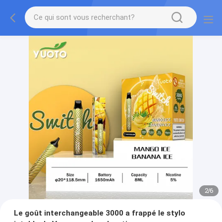
2
/
6
Le goût interchangeable 3000 a frappé le stylo