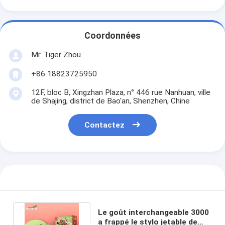
Coordonnées
Mr. Tiger Zhou
+86 18823725950
12F, bloc B, Xingzhan Plaza, n° 446 rue Nanhuan, ville
de Shajing, district de Bao'an, Shenzhen, Chine
Contactez
Le goût interchangeable 3000
a frappé le stylo jetable de