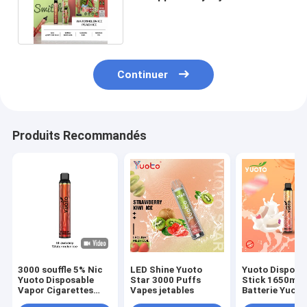
Vape pour la relaxation
Continuer
Produits Recommandés
3000 souffle 5% Nic
LED Shine Yuoto
Yuoto Disposa
Yuoto Disposable
Star 3000 Puffs
Stick 1650ma
Vapor Cigarettes
Vapes jetables
Batterie Yuoto
Juice Taste
Luscious 3500