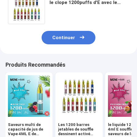
le clope 1200puffs d'E avec le
réservoir de stockage de pétrole
évident transparent
Continuer
Produits Recommandés
Saveurs multi de
Les 1200 barres
le liquide 1200
capacité de jus de
jetables de souffle
4ml E souffle d
Vape 4ML E de
dessinent activé
saveurs de la 