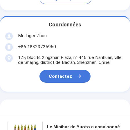
Coordonnées
Mr. Tiger Zhou
+86 18823725950
12F, bloc B, Xingzhan Plaza, n° 446 rue Nanhuan, ville
de Shajing, district de Bao'an, Shenzhen, Chine
Contactez
Le Minibar de Yuoto a assaisonné