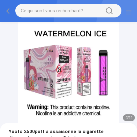
2
/
11
Yuoto 2500puff a assaisonné la cigarette