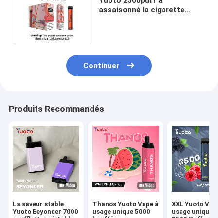
Yuoto 2500puff a
assaisonné la cigarette
électronique avec Logo
Printing
Continuer
Produits Recommandés
La saveur stable
Thanos Yuoto Vape à
XXL Yuoto Vap
Yuoto Beyonder 7000
usage unique 5000
usage unique 