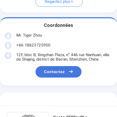
Regardez plus
Coordonnées
Mr. Tiger Zhou
+86 18823725950
12F, bloc B, Xingzhan Plaza, n° 446 rue Nanhuan, ville
de Shajing, district de Bao'an, Shenzhen, Chine
Contactez