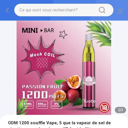
2
/
3
ODM 1200 souffle Vape, 5 que la vapeur de sel de