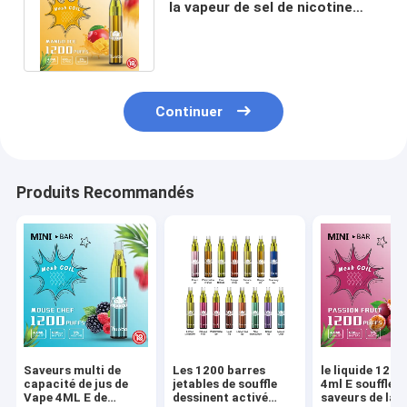
la vapeur de sel de nicotine
pour des clopes d'E font la fête
Continuer
Produits Recommandés
Saveurs multi de
Les 1200 barres
le liquide 1200
capacité de jus de
jetables de souffle
4ml E souffle d
Vape 4ML E de
dessinent activé
saveurs de la 