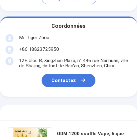
Coordonnées
Mr. Tiger Zhou
+86 18823725950
12F, bloc B, Xingzhan Plaza, n° 446 rue Nanhuan, ville
de Shajing, district de Bao'an, Shenzhen, Chine
Contactez
ODM 1200 souffle Vape, 5 que