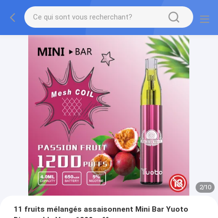
2
/
10
11 fruits mélangés assaisonnent Mini Bar Yuoto