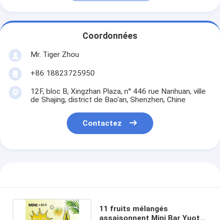
Coordonnées
Mr. Tiger Zhou
+86 18823725950
12F, bloc B, Xingzhan Plaza, n° 446 rue Nanhuan, ville
de Shajing, district de Bao'an, Shenzhen, Chine
Contactez
11 fruits mélangés
assaisonnent Mini Bar Yuoto