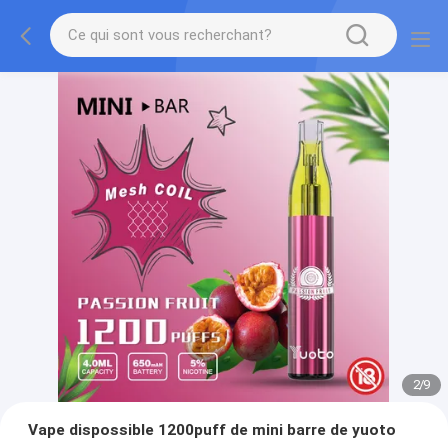
2
/
9
Vape dispossible 1200puff de mini barre de yuoto