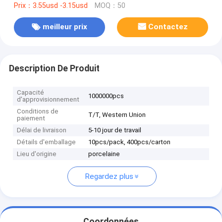
Prix：3.55usd -3.15usd
MOQ：50
meilleur prix
Contactez
Description De Produit
Capacité
1000000pcs
d'approvisionnement
Conditions de
T/T, Western Union
paiement
Délai de livraison
5-10 jour de travail
Détails d'emballage
10pcs/pack, 400pcs/carton
Lieu d'origine
porcelaine
Regardez plus
Coordonnées