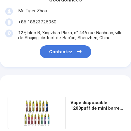
Mr. Tiger Zhou
+86 18823725950
12F, bloc B, Xingzhan Plaza, n° 446 rue Nanhuan, ville
de Shajing, district de Bao'an, Shenzhen, Chine
Contactez
Vape dispossible
1200puff de mini barre
de yuoto