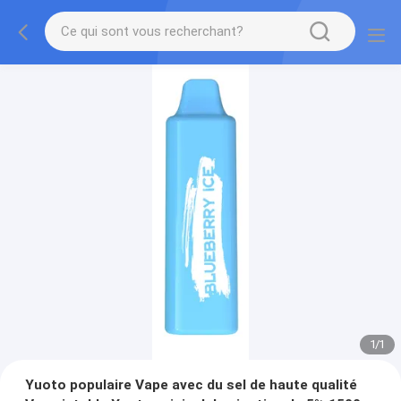
1
/
1
Yuoto populaire Vape avec du sel de haute qualité