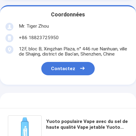
Coordonnées
Mr. Tiger Zhou
+86 18823725950
12F, bloc B, Xingzhan Plaza, n° 446 rue Nanhuan, ville
de Shajing, district de Bao'an, Shenzhen, Chine
Contactez
Yuoto populaire Vape avec du sel de
haute qualité Vape jetable Yuoto
original de nicotine de 5% 1500