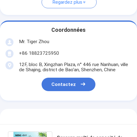
Regardez plus
Coordonnées
Mr. Tiger Zhou
+86 18823725950
12F, bloc B, Xingzhan Plaza, n° 446 rue Nanhuan, ville
de Shajing, district de Bao'an, Shenzhen, Chine
Contactez