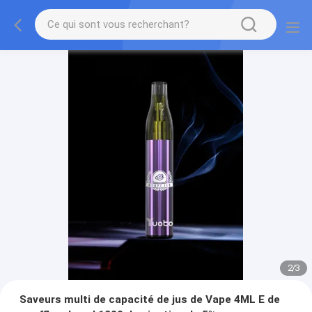
2
/
3
Saveurs multi de capacité de jus de Vape 4ML E de