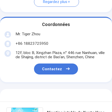
Regardez plus
Coordonnées
Mr. Tiger Zhou
+86 18823725950
12F, bloc B, Xingzhan Plaza, n° 446 rue Nanhuan, ville
de Shajing, district de Bao'an, Shenzhen, Chine
Contactez