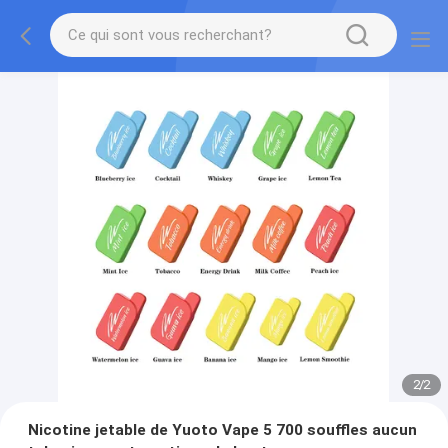
2
/
2
Nicotine jetable de Yuoto Vape 5 700 souffles aucun