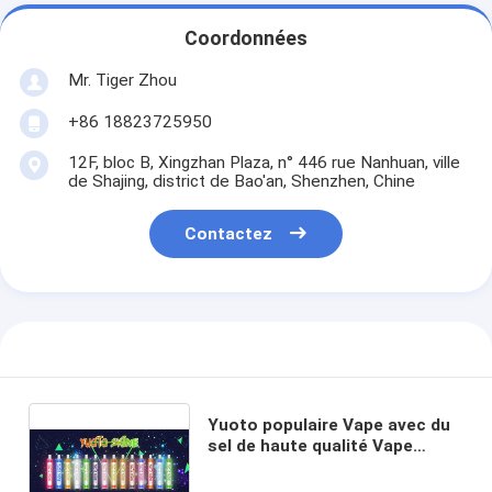
Coordonnées
Mr. Tiger Zhou
+86 18823725950
12F, bloc B, Xingzhan Plaza, n° 446 rue Nanhuan, ville
de Shajing, district de Bao'an, Shenzhen, Chine
Contactez
Yuoto populaire Vape avec du
sel de haute qualité Vape
jetable Yuoto original de
nicotine de 5% 1500 souffles