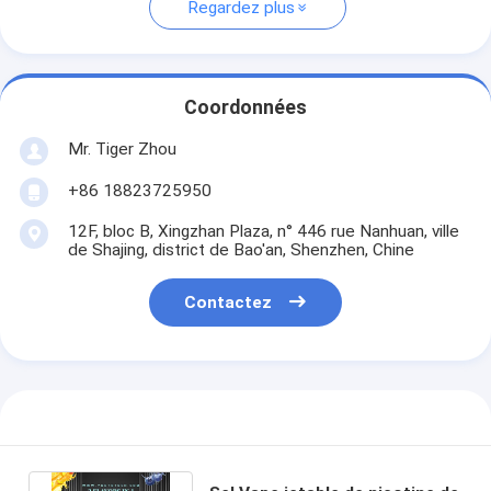
Regardez plus
Coordonnées
Mr. Tiger Zhou
+86 18823725950
12F, bloc B, Xingzhan Plaza, n° 446 rue Nanhuan, ville
de Shajing, district de Bao'an, Shenzhen, Chine
Contactez