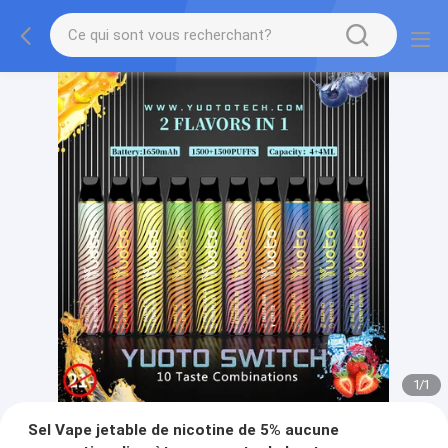
1
/
1
Sel Vape jetable de nicotine de 5% aucune